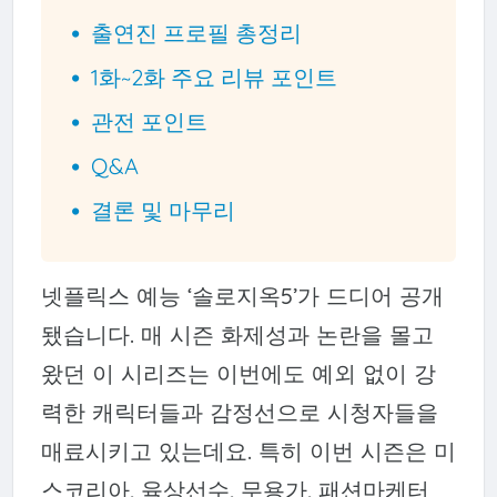
출연진 프로필 총정리
1화~2화 주요 리뷰 포인트
관전 포인트
Q&A
결론 및 마무리
넷플릭스 예능 ‘솔로지옥5’가 드디어 공개
됐습니다. 매 시즌 화제성과 논란을 몰고
왔던 이 시리즈는 이번에도 예외 없이 강
력한 캐릭터들과 감정선으로 시청자들을
매료시키고 있는데요. 특히 이번 시즌은 미
스코리아, 육상선수, 무용가, 패션마케터