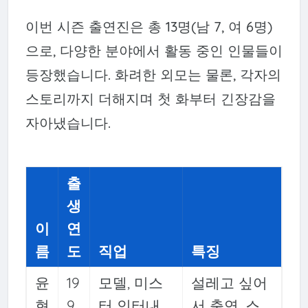
이번 시즌 출연진은 총 13명(남 7, 여 6명)
으로, 다양한 분야에서 활동 중인 인물들이
등장했습니다. 화려한 외모는 물론, 각자의
스토리까지 더해지며 첫 화부터 긴장감을
자아냈습니다.
출
생
이
연
름
도
직업
특징
윤
19
모델, 미스
설레고 싶어
현
9
터 인터내
서 출연, 스