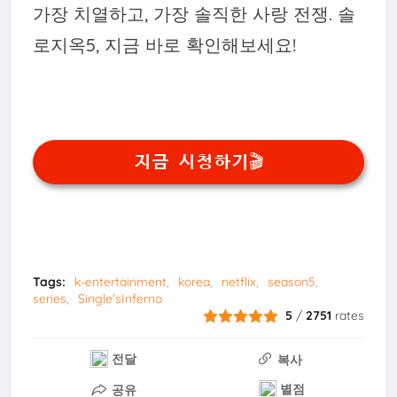
가장 치열하고, 가장 솔직한 사랑 전쟁. 솔
로지옥5, 지금 바로 확인해보세요!
지금 시청하기🎬
Tags:
k-entertainment
korea
netflix
season5
series
Single'sInferno
5
/
2751
rates
전달
복사
별점
공유