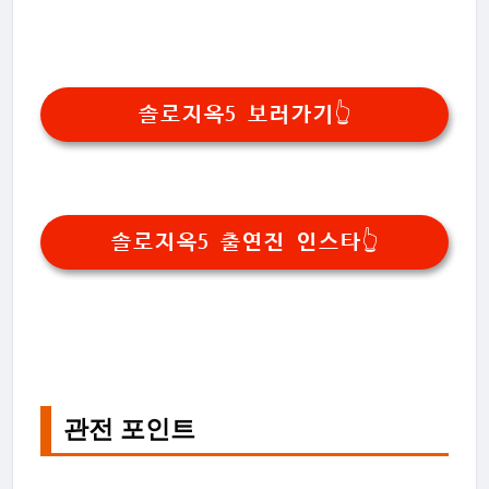
솔로지옥5 보러가기👆
솔로지옥5 출연진 인스타👆
관전 포인트