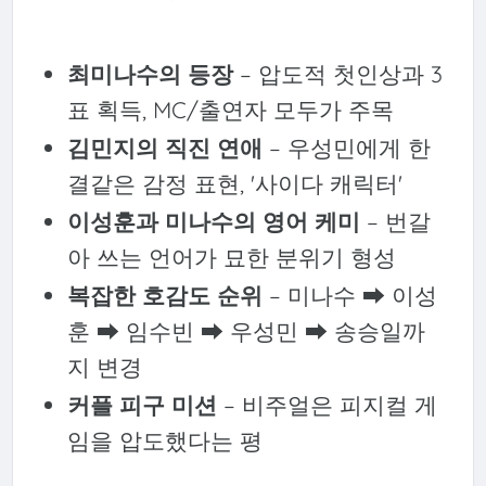
최미나수의 등장
– 압도적 첫인상과 3
표 획득, MC/출연자 모두가 주목
김민지의 직진 연애
– 우성민에게 한
결같은 감정 표현, '사이다 캐릭터'
이성훈과 미나수의 영어 케미
– 번갈
아 쓰는 언어가 묘한 분위기 형성
복잡한 호감도 순위
– 미나수 ➡ 이성
훈 ➡ 임수빈 ➡ 우성민 ➡ 송승일까
지 변경
커플 피구 미션
– 비주얼은 피지컬 게
임을 압도했다는 평