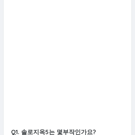
Q1. 솔로지옥5는 몇부작인가요?