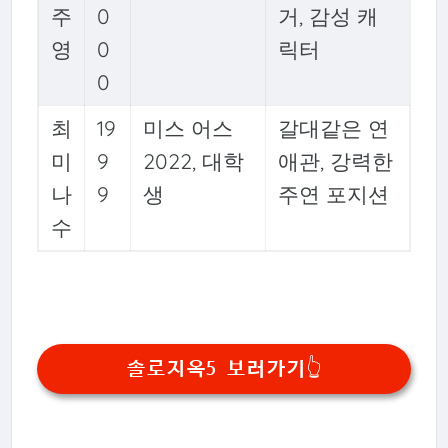
주
0
거, 감성 캐
영
0
릭터
0
최
19
미스 어스
갈대같은 연
미
9
2022, 대학
애관, 강력한
나
9
생
주연 포지션
수
솔로지옥5 보러가기👆