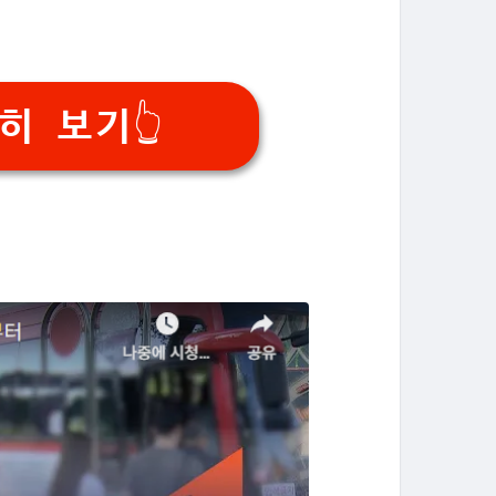
히 보기👆