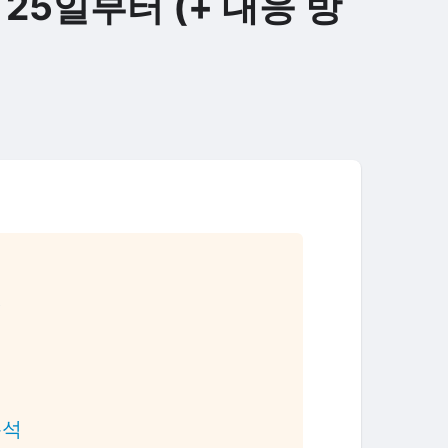
25일부터 (+ 대응 방
?
분석