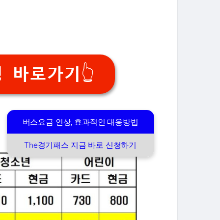
청 바로가기👆
버스요금 인상, 효과적인 대응방법
The경기패스 지금 바로 신청하기