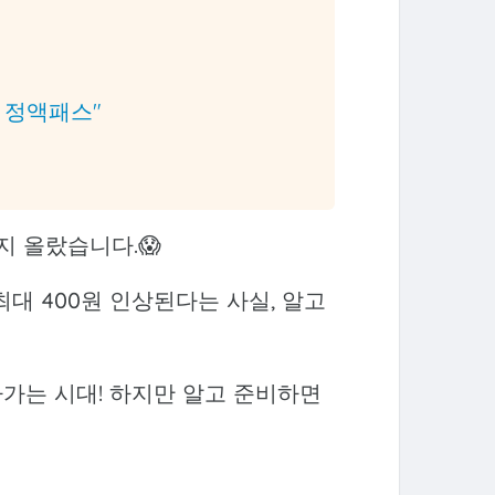
통 정액패스"
지 올랐습니다.😱
최대 400원 인상된다는 사실, 알고
나가는 시대! 하지만 알고 준비하면