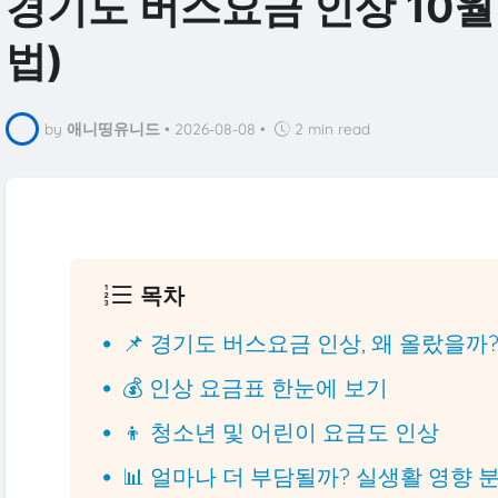
경기도 버스요금 인상 10월 
법)
by
애니띵유니드
•
2026-08-08
•
2 min read
목차
📌 경기도 버스요금 인상, 왜 올랐을까
💰 인상 요금표 한눈에 보기
👦 청소년 및 어린이 요금도 인상
📊 얼마나 더 부담될까? 실생활 영향 