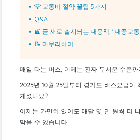
💡 교통비 절약 꿀팁 5가지
Q&A
🚉 곧 새로 출시되는 대응책, "대중교
📝 마무리하며
매일 타는 버스, 이제는 진짜 무서운 수준까
2025년 10월 25일부터 경기도 버스요금이 
계셨나요?
이제는 가만히 있어도 매달 몇 만 원씩 더 
막을 수 있습니다.