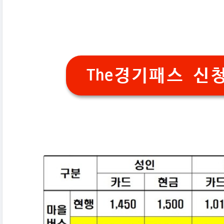
The경기패스 신